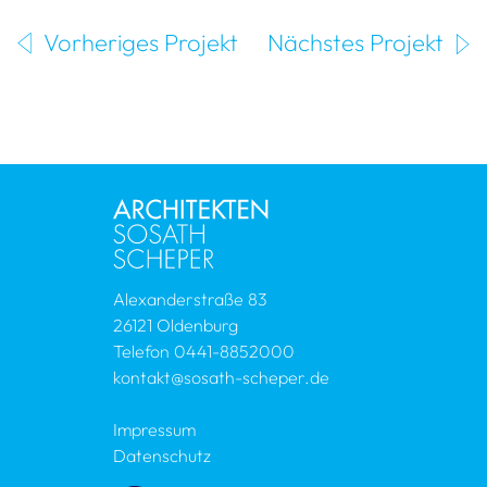
Vorheriges Projekt
Nächstes Projekt
Alexanderstraße 83
26121 Oldenburg
Telefon
0441-8852000
kontakt@sosath-scheper.de
Impressum
Datenschutz